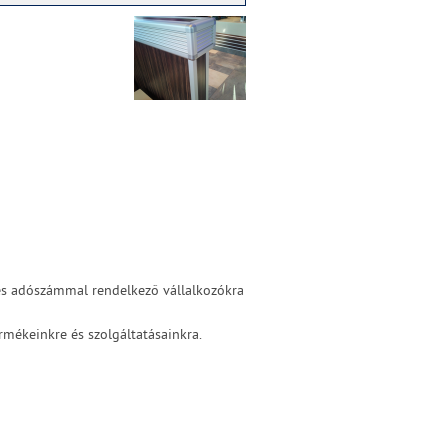
 és adószámmal rendelkező vállalkozókra
mékeinkre és szolgáltatásainkra.