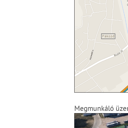
Megmunkáló üz