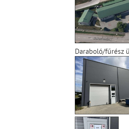
Daraboló/fűrész 