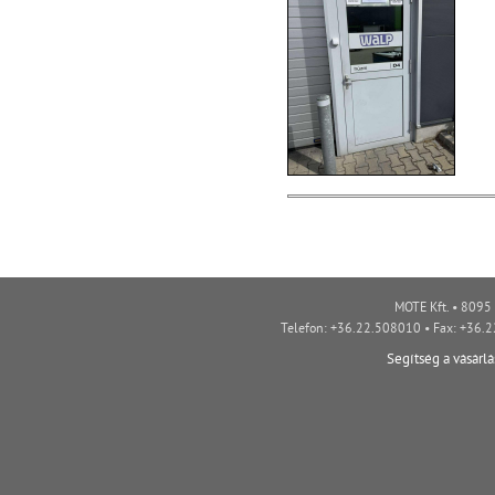
MOTE Kft. • 8095 
Telefon: +36.22.508010 • Fax: +36.
Segítség a vásárl