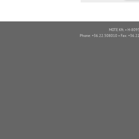
MOTE Kft. • H-8095
Phone: +36.22.508010 • Fax: +36.2