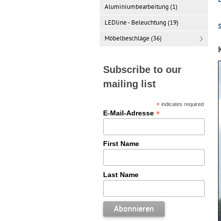
E
Aluminiumbearbeitung (1)
LEDline - Beleuchtung (19)
Möbelbeschläge (36)
Subscribe to our
mailing list
*
indicates required
*
E-Mail-Adresse
First Name
Last Name