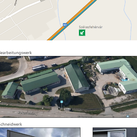
Bearbeitungswerk
Schneidwerk