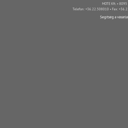
MOTE Kft. • 8095 
Telefon: +36.22.508010 • Fax: +36.
Segítség a vásárl