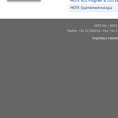
MOTE ALU Program & LED ka
MOTE Gyártástechnológia
MOTE Kft. • 8095 
Telefon: +36.22.508010 • Fax: +36.
Segítség a vásárl