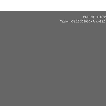
MOTE Kft. • H-8095
Telefon: +36.22.508010 • Fax: +36.