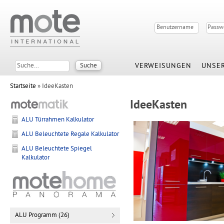
VERWEISUNGEN
UNSER
Startseite
» IdeeKasten
IdeeKasten
ALU Türrahmen Kalkulator
ALU Beleuchtete Regale Kalkulator
ALU Beleuchtete Spiegel
Kalkulator
ALU Programm (26)