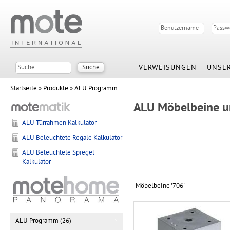
VERWEISUNGEN
UNSER
Startseite
»
Produkte
»
ALU Programm
ALU Möbelbeine u
ALU Türrahmen Kalkulator
ALU Beleuchtete Regale Kalkulator
ALU Beleuchtete Spiegel
Kalkulator
Möbelbeine '706'
ALU Programm (26)