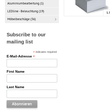
Aluminiumbearbeitung (1)
LEDline - Beleuchtung (19)
1.
Möbelbeschläge (36)
Subscribe to our
mailing list
*
indicates required
*
E-Mail-Adresse
First Name
Last Name