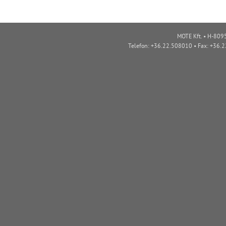
MOTE Kft. • H-8095
Telefon: +36.22.508010 • Fax: +36.