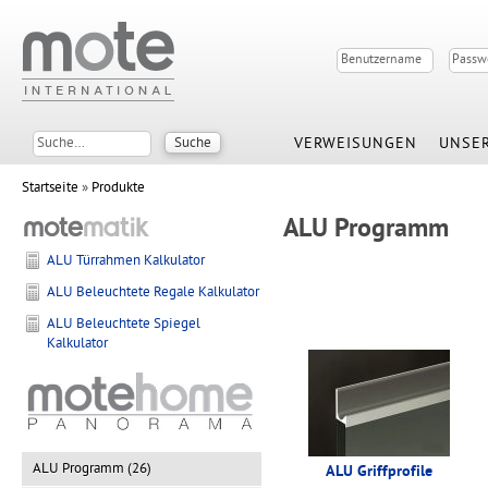
VERWEISUNGEN
UNSER
Startseite
»
Produkte
ALU Programm
ALU Türrahmen Kalkulator
ALU Beleuchtete Regale Kalkulator
ALU Beleuchtete Spiegel
Kalkulator
ALU Programm (26)
ALU Griffprofile