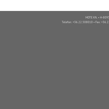
MOTE Kft. • H-8095
Telefon: +36.22.508010 • Fax: +36.