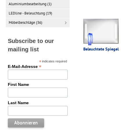
Aluminiumbearbeitung (1)
LEDline - Beleuchtung (19)
Möbelbeschläge (36)
Subscribe to our
mailing list
Beleuchtete Spiegel
*
indicates required
*
E-Mail-Adresse
First Name
Last Name