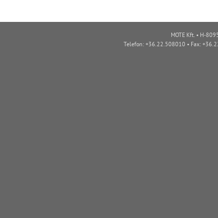
MOTE Kft. • H-8095
Telefon: +36.22.508010 • Fax: +36.