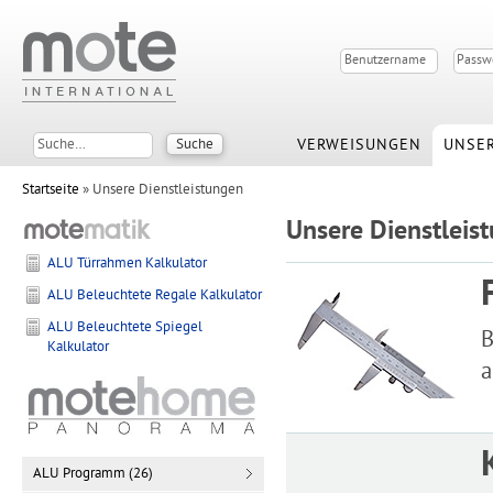
VERWEISUNGEN
UNSER
Startseite
» Unsere Dienstleistungen
Unsere Dienstleis
ALU Türrahmen Kalkulator
ALU Beleuchtete Regale Kalkulator
ALU Beleuchtete Spiegel
B
Kalkulator
a
ALU Programm (26)