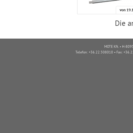
von
19.
Die a
MOTE Kft. • H-8095
Telefon: +36.22.508010 • Fax: +36.