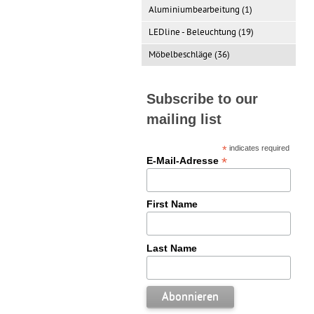
Aluminiumbearbeitung (1)
LEDline - Beleuchtung (19)
Möbelbeschläge (36)
Subscribe to our
mailing list
*
indicates required
*
E-Mail-Adresse
First Name
Last Name