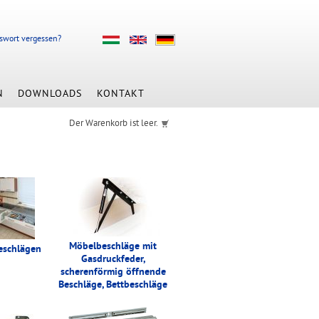
swort vergessen?
N
DOWNLOADS
KONTAKT
Der Warenkorb ist leer.
Möbelbeschläge mit
eschlägen
Gasdruckfeder,
scherenförmig öffnende
Beschläge, Bettbeschläge