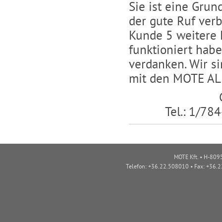
Sie ist eine Gru
der gute Ruf verb
Kunde 5 weitere 
funktioniert hab
verdanken. Wir s
mit den MOTE AL
Tel.: 1/78
MOTE Kft. • H-8095
Telefon: +36.22.508010 • Fax: +36.