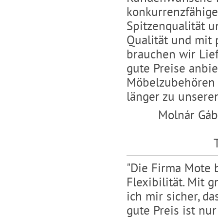
konkurrenzfähige
Spitzenqualität u
Qualität und mit 
brauchen wir Lief
gute Preise anbi
Möbelzubehören 
länger zu unseren
Molnár Gábo
"Die Firma Mote 
Flexibilität. Mit
ich mir sicher, d
gute Preis ist nu