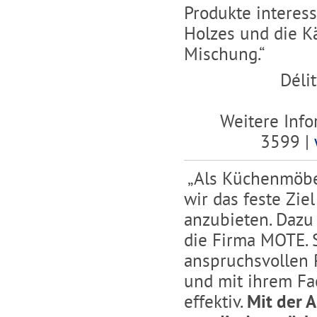
Produkte interes
Holzes und die Kä
Mischung.“
Déli
Weitere Info
3599 |
„Als Küchenmöbe
wir das feste Zi
anzubieten. Dazu 
die Firma MOTE. 
anspruchsvollen 
und mit ihrem Fac
effektiv.
Mit der 