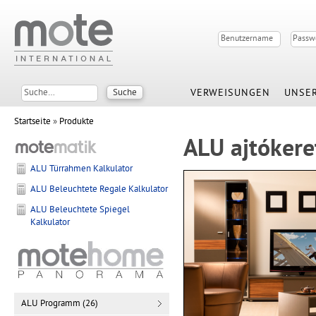
VERWEISUNGEN
UNSER
Startseite
»
Produkte
ALU ajtókere
ALU Türrahmen Kalkulator
ALU Beleuchtete Regale Kalkulator
ALU Beleuchtete Spiegel
Kalkulator
ALU Programm (26)