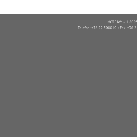
MOTE Kft. • H-8095
Telefon: +36.22.508010 • Fax: +36.