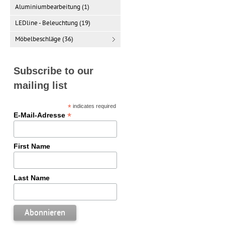
Aluminiumbearbeitung (1)
LEDline - Beleuchtung (19)
Möbelbeschläge (36)
Subscribe to our
mailing list
*
indicates required
*
E-Mail-Adresse
First Name
Last Name