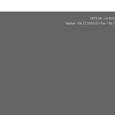
MOTE Kft. • H-8095
Telefon: +36.22.508010 • Fax: +36.