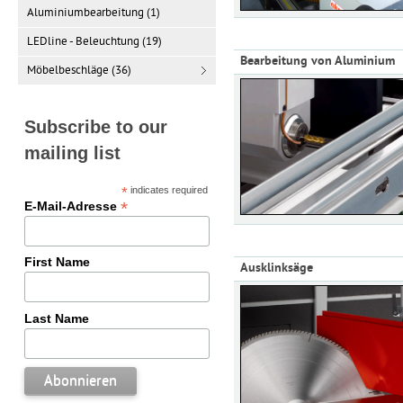
Aluminiumbearbeitung (1)
LEDline - Beleuchtung (19)
Bearbeitung von Aluminium
Möbelbeschläge (36)
Subscribe to our
mailing list
*
indicates required
*
E-Mail-Adresse
First Name
Ausklinksäge
Last Name