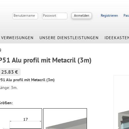
Registrieren
Pas
VERWEISUNGEN
UNSERE DIENSTLEISTUNGEN
IDEEKASTE
g
P51 Alu profil mit Metacril (3m)
25.83 €
P51 Alu profil mit Metacril (3m)
Länge: 3m.
Größen: