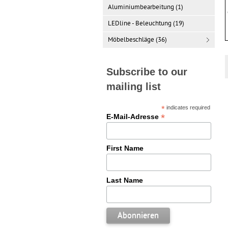
Aluminiumbearbeitung (1)
LEDline - Beleuchtung (19)
Möbelbeschläge (36)
Subscribe to our
mailing list
*
indicates required
*
E-Mail-Adresse
First Name
Last Name