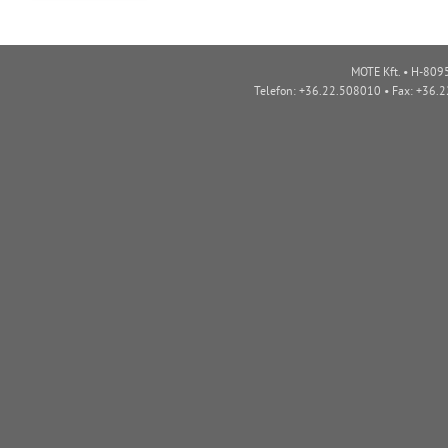
MOTE Kft. • H-8095
Telefon: +36.22.508010 • Fax: +36.